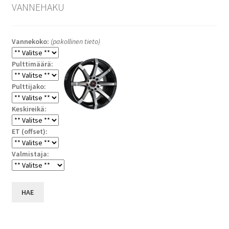
VANNEHAKU
Vannekoko:
(pakollinen tieto)
Pulttimäärä:
Pulttijako:
Keskireikä:
ET (offset):
Valmistaja:
HAE