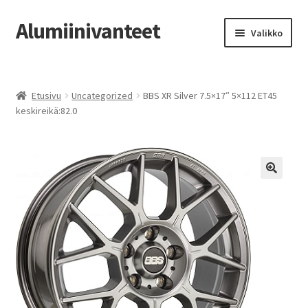
Alumiinivanteet
Siirry
Siirry
Valikko
navigointiin
sisältöön
Etusivu
Etusivu
Uncategorized
BBS XR Silver 7.5×17″ 5×112 ET45
Kauppa
keskireikä:82.0
Oma tili
Tilausohjeet
Vanteiden osto-opas
Auton renkaat
Yhteystiedot