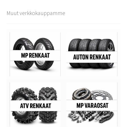
Muut verkkokauppamme