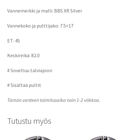
Vannemerkki ja malli: BBS XR Silver
Vannekoko ja pulttijako: 7.5×17
ET: 45
Keskireikä: 82.0
# Soveltuu talviajoon
# Sisältää pultit
Tämän vanteen toimitusaika noin 1-2 viikkoa.
Tutustu myös