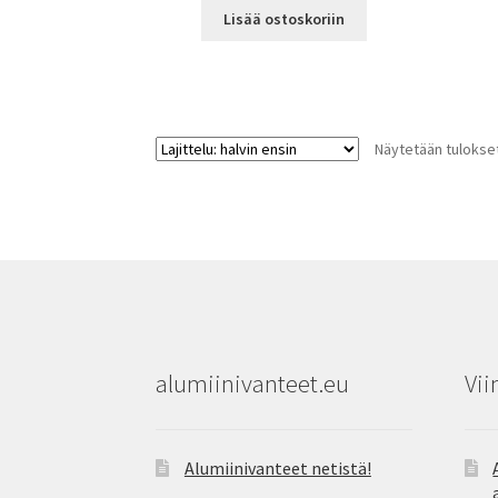
Lisää ostoskoriin
Näytetään tulokset
alumiinivanteet.eu
Vii
Alumiinivanteet netistä!