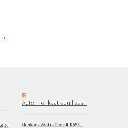
Auton renkaat edullisesti
Hankook Vantra Transit RA58 –
16
,0