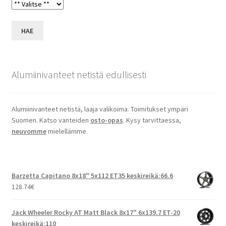
HAE
Alumiinivanteet netistä edullisesti
Alumiinivanteet netistä, laaja valikoima. Toimitukset ympäri
Suomen. Katso vanteiden
osto-opas
. Kysy tarvittaessa,
neuvomme
mielellämme.
Barzetta Capitano 8x18" 5x112 ET35 keskireikä:66.6
128.74
€
Jack Wheeler Rocky AT Matt Black 8x17" 6x139.7 ET-20
keskireikä:110