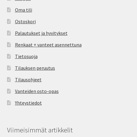
Oma tili
Ostoskori
Palautukset ja hyvitykset
Renkaat + vanteet asennettuna
Tietosuoja
Tilauksen peruutus
Tilausohjeet
Vanteiden osto-opas
Yhteystiedot
Viimeisimmät artikkelit