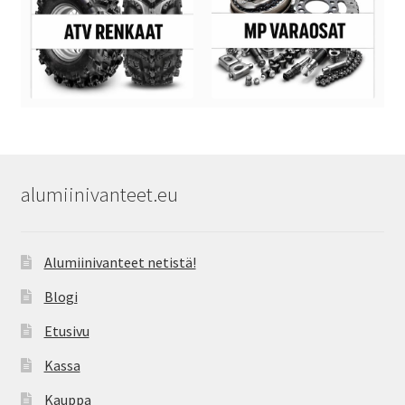
alumiinivanteet.eu
Alumiinivanteet netistä!
Blogi
Etusivu
Kassa
Kauppa