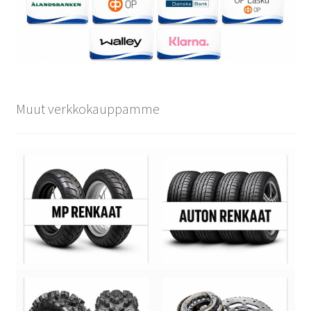
Muut verkkokauppamme