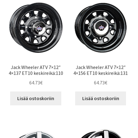
Jack Wheeler ATV 7×12″
Jack Wheeler ATV 7×12″
4×137 ET10 keskireikä:110
4×156 ET10 keskireikä:131
64.73
€
64.73
€
Lisää ostoskoriin
Lisää ostoskoriin