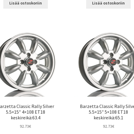
Lisää ostoskoriin
Lisää ostoskoriin
arzetta Classic Rally Silver
Barzetta Classic Rally Silv
5.5×15″ 4×108 ET18
5.5×15″ 5×108 ET18
keskireikä:63.4
keskireikä:65.1
92.73
€
92.73
€