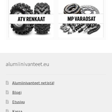
alumiinivanteet.eu
Alumiinivanteet netistä!
Blogi
Etusivu
Kassa