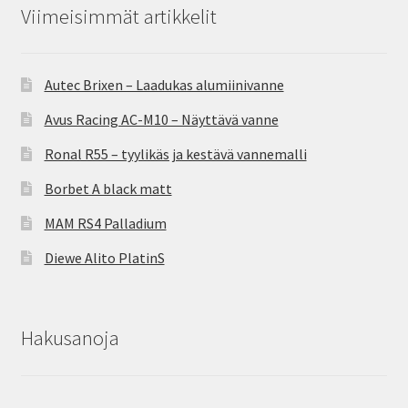
Viimeisimmät artikkelit
Autec Brixen – Laadukas alumiinivanne
Avus Racing AC-M10 – Näyttävä vanne
Ronal R55 – tyylikäs ja kestävä vannemalli
Borbet A black matt
MAM RS4 Palladium
Diewe Alito PlatinS
Hakusanoja