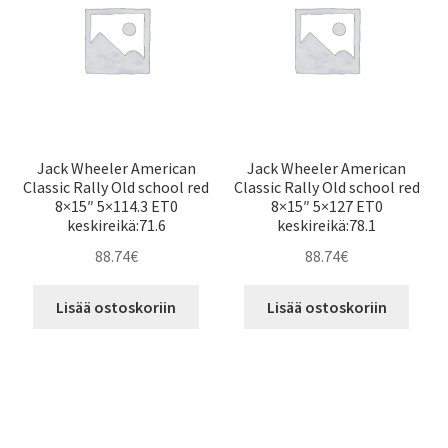
Jack Wheeler American
Jack Wheeler American
Classic Rally Old school red
Classic Rally Old school red
8×15″ 5×114.3 ET0
8×15″ 5×127 ET0
keskireikä:71.6
keskireikä:78.1
88.74
€
88.74
€
Lisää ostoskoriin
Lisää ostoskoriin