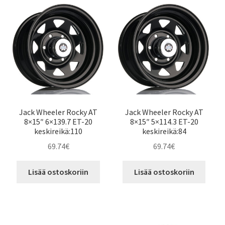
Jack Wheeler Rocky AT
Jack Wheeler Rocky AT
8×15″ 6×139.7 ET-20
8×15″ 5×114.3 ET-20
keskireikä:110
keskireikä:84
69.74
€
69.74
€
Lisää ostoskoriin
Lisää ostoskoriin