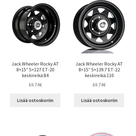
Jack Wheeler Rocky AT
Jack Wheeler Rocky AT
8×15″ 5×127 ET-20
8×15″ 5×139.7 ET-22
keskireikä:84
keskireikä:110
69.74
€
69.74
€
Lisää ostoskoriin
Lisää ostoskoriin