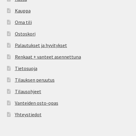
Kauppa
Oma tili
Ostoskori
Palautukset ja hyvitykset
Renkaat + vanteet asennettuna
Tietosuoja
Tilauksen peruutus
Tilausohjeet
Vanteiden osto-opas
Yhteystiedot