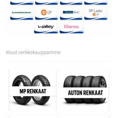
Muut verkkokauppamme