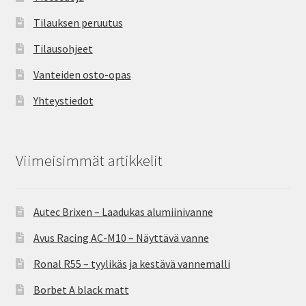
Tilauksen peruutus
Tilausohjeet
Vanteiden osto-opas
Yhteystiedot
Viimeisimmät artikkelit
Autec Brixen – Laadukas alumiinivanne
Avus Racing AC-M10 – Näyttävä vanne
Ronal R55 – tyylikäs ja kestävä vannemalli
Borbet A black matt