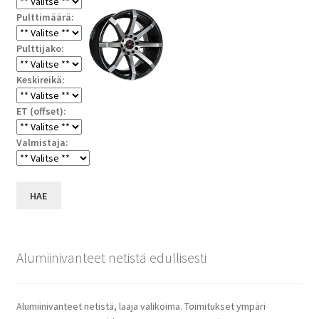
Pulttimäärä:
Pulttijako:
Keskireikä:
ET (offset):
Valmistaja:
HAE
Alumiinivanteet netistä edullisesti
Alumiinivanteet netistä, laaja valikoima. Toimitukset ympäri