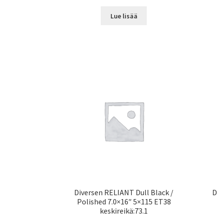
Lue lisää
Diversen RELIANT Dull Black /
D
Polished 7.0×16″ 5×115 ET38
keskireikä:73.1