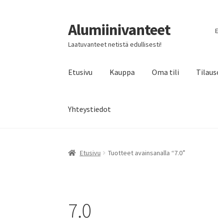
Alumiinivanteet
Siirry
Siirry
E
navigointiin
sisältöön
Laatuvanteet netistä edullisesti!
Etusivu
Kauppa
Oma tili
Tilaus
Yhteystiedot
Etusivu
Tuotteet avainsanalla “7.0”
7.0