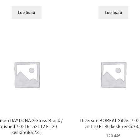
Lue lisää
Lue lisää
rsen DAYTONA 2 Gloss Black /
Diversen BOREAL Silver 7.0×
olished 7.0×16″ 5×112 ET20
5×110 ET40 keskireikä:73.
keskireikä:73.1
120.44
€