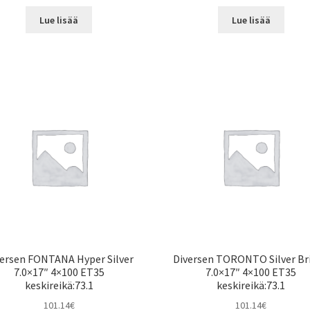
Lue lisää
Lue lisää
ersen FONTANA Hyper Silver
Diversen TORONTO Silver Br
7.0×17″ 4×100 ET35
7.0×17″ 4×100 ET35
keskireikä:73.1
keskireikä:73.1
101.14
€
101.14
€