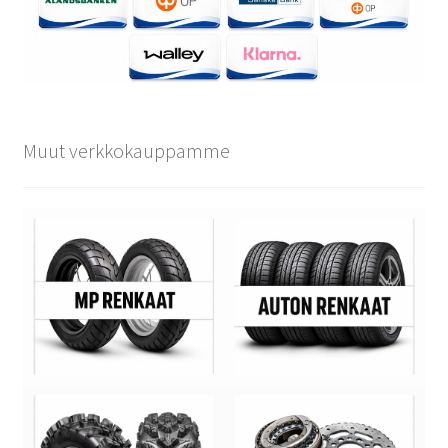
Muut verkkokauppamme