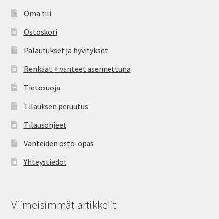
Oma tili
Ostoskori
Palautukset ja hyvitykset
Renkaat + vanteet asennettuna
Tietosuoja
Tilauksen peruutus
Tilausohjeet
Vanteiden osto-opas
Yhteystiedot
Viimeisimmät artikkelit