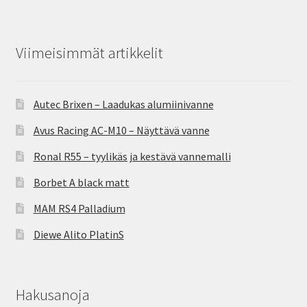
Viimeisimmät artikkelit
Autec Brixen – Laadukas alumiinivanne
Avus Racing AC-M10 – Näyttävä vanne
Ronal R55 – tyylikäs ja kestävä vannemalli
Borbet A black matt
MAM RS4 Palladium
Diewe Alito PlatinS
Hakusanoja