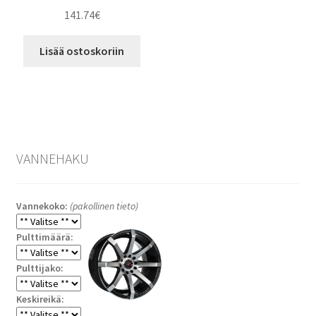
141.74
€
Lisää ostoskoriin
VANNEHAKU
Vannekoko:
(pakollinen tieto)
Pulttimäärä:
Pulttijako:
Keskireikä: