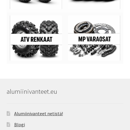
alumiinivanteet.eu
Alumiinivanteet netistä!
Blogi