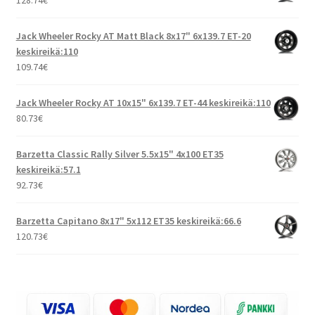
Jack Wheeler Rocky AT Matt Black 8x17" 6x139.7 ET-20
keskireikä:110
109.74
€
Jack Wheeler Rocky AT 10x15" 6x139.7 ET-44 keskireikä:110
80.73
€
Barzetta Classic Rally Silver 5.5x15" 4x100 ET35
keskireikä:57.1
92.73
€
Barzetta Capitano 8x17" 5x112 ET35 keskireikä:66.6
120.73
€