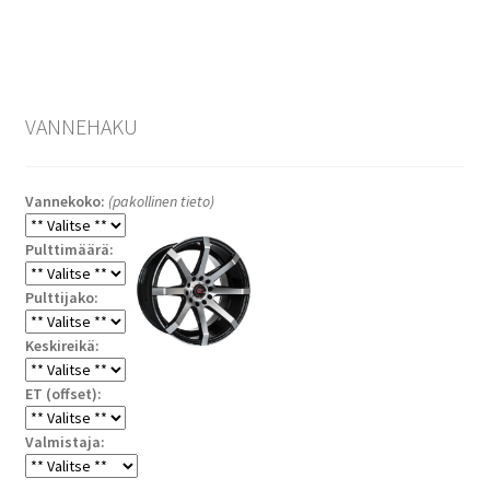
VANNEHAKU
Vannekoko:
(pakollinen tieto)
Pulttimäärä:
Pulttijako:
Keskireikä:
ET (offset):
Valmistaja: