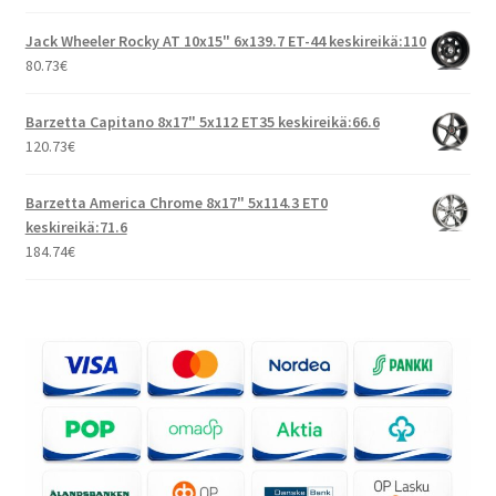
Jack Wheeler Rocky AT 10x15" 6x139.7 ET-44 keskireikä:110
80.73
€
Barzetta Capitano 8x17" 5x112 ET35 keskireikä:66.6
120.73
€
Barzetta America Chrome 8x17" 5x114.3 ET0
keskireikä:71.6
184.74
€