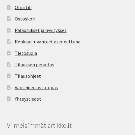
Oma tili
Ostoskori
Palautukset ja hyvitykset
Renkaat + vanteet asennettuna
Tietosuoja
Tilauksen peruutus
Tilausohjeet
Vanteiden osto-opas
Yhteystiedot
Viimeisimmät artikkelit