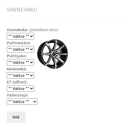
VANNEHAKU
Vannekoko:
(pakollinen tieto)
Pulttimäärä:
Pulttijako:
Keskireikä:
ET (offset):
Valmistaja:
HAE