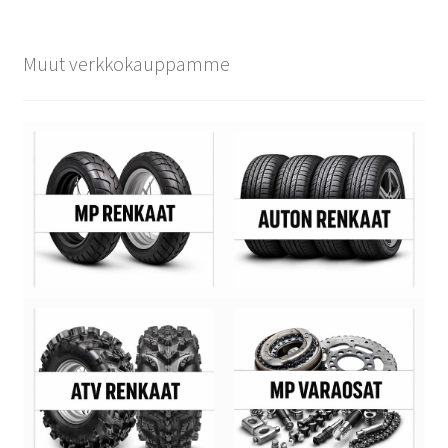
Muut verkkokauppamme