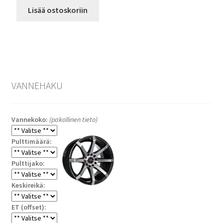
Lisää ostoskoriin
VANNEHAKU
Vannekoko:
(pakollinen tieto)
Pulttimäärä:
Pulttijako:
Keskireikä:
ET (offset):