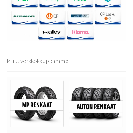
Muut verkkokauppamme