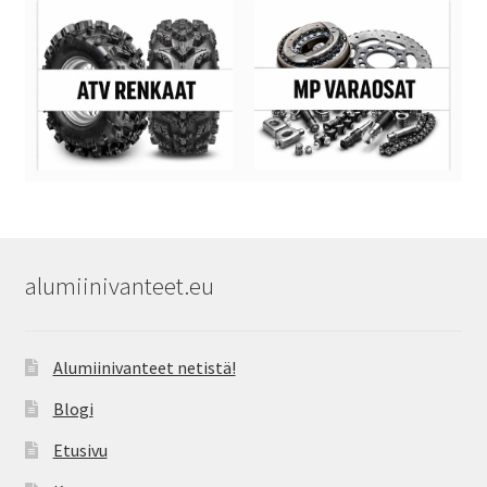
alumiinivanteet.eu
Alumiinivanteet netistä!
Blogi
Etusivu