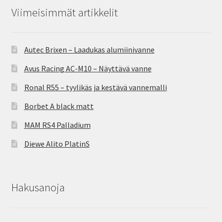
Viimeisimmät artikkelit
Autec Brixen – Laadukas alumiinivanne
Avus Racing AC-M10 – Näyttävä vanne
Ronal R55 – tyylikäs ja kestävä vannemalli
Borbet A black matt
MAM RS4 Palladium
Diewe Alito PlatinS
Hakusanoja