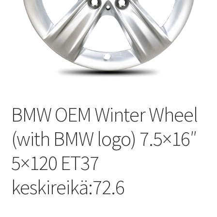
BMW OEM Winter Wheel
(with BMW logo) 7.5×16″
5×120 ET37
keskireikä:72.6