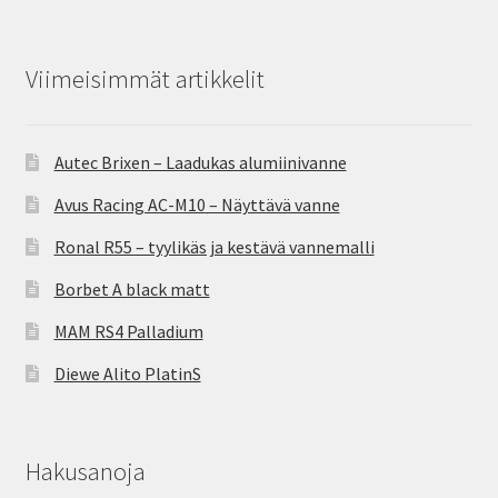
Viimeisimmät artikkelit
Autec Brixen – Laadukas alumiinivanne
Avus Racing AC-M10 – Näyttävä vanne
Ronal R55 – tyylikäs ja kestävä vannemalli
Borbet A black matt
MAM RS4 Palladium
Diewe Alito PlatinS
Hakusanoja