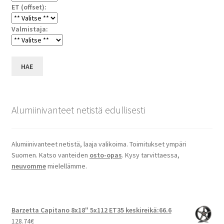
ET (offset):
Valmistaja:
HAE
Alumiinivanteet netistä edullisesti
Alumiinivanteet netistä, laaja valikoima. Toimitukset ympäri
Suomen. Katso vanteiden
osto-opas
. Kysy tarvittaessa,
neuvomme
mielellämme.
Barzetta Capitano 8x18" 5x112 ET35 keskireikä:66.6
128.74
€