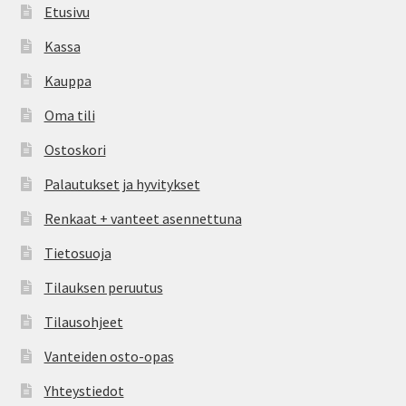
Etusivu
Kassa
Kauppa
Oma tili
Ostoskori
Palautukset ja hyvitykset
Renkaat + vanteet asennettuna
Tietosuoja
Tilauksen peruutus
Tilausohjeet
Vanteiden osto-opas
Yhteystiedot