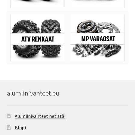
alumiinivanteet.eu
Alumiinivanteet netistä!
Blogi