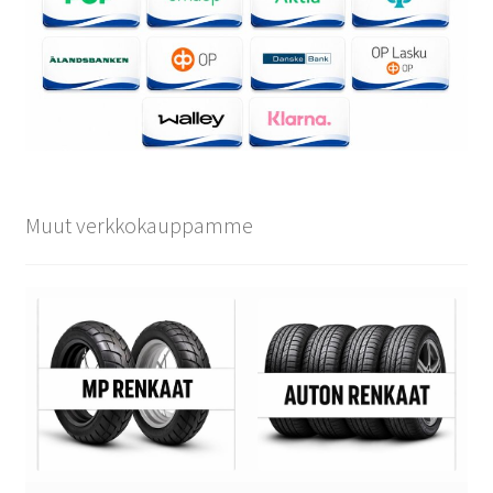
Muut verkkokauppamme