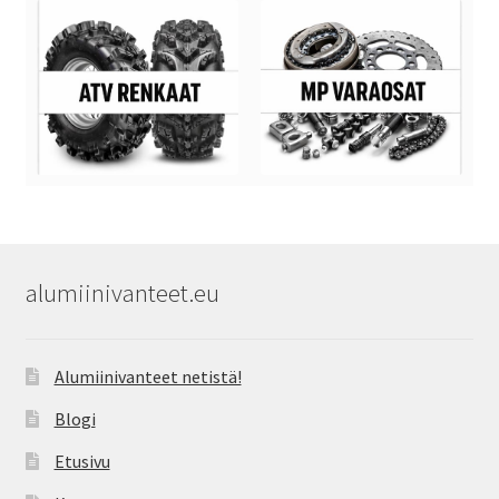
alumiinivanteet.eu
Alumiinivanteet netistä!
Blogi
Etusivu