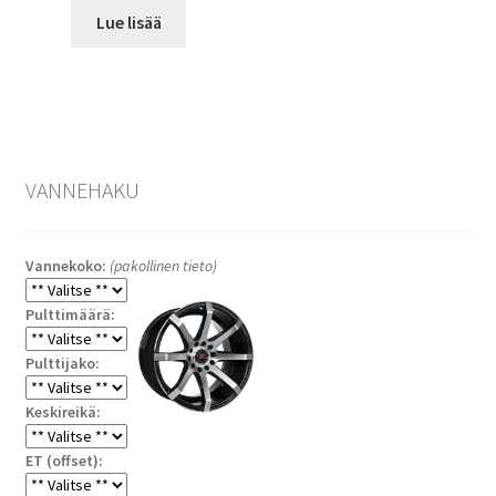
Lue lisää
VANNEHAKU
Vannekoko:
(pakollinen tieto)
Pulttimäärä:
Pulttijako:
Keskireikä:
ET (offset):