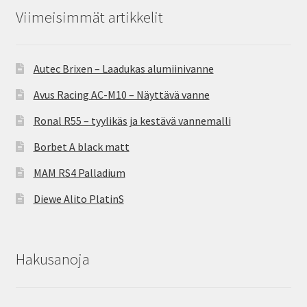
Viimeisimmät artikkelit
Autec Brixen – Laadukas alumiinivanne
Avus Racing AC-M10 – Näyttävä vanne
Ronal R55 – tyylikäs ja kestävä vannemalli
Borbet A black matt
MAM RS4 Palladium
Diewe Alito PlatinS
Hakusanoja