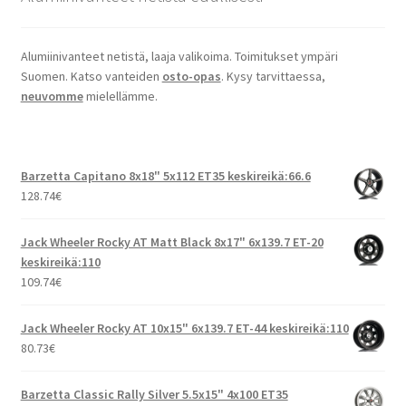
Alumiinivanteet netistä, laaja valikoima. Toimitukset ympäri
Suomen. Katso vanteiden
osto-opas
. Kysy tarvittaessa,
neuvomme
mielellämme.
Barzetta Capitano 8x18" 5x112 ET35 keskireikä:66.6
128.74
€
Jack Wheeler Rocky AT Matt Black 8x17" 6x139.7 ET-20
keskireikä:110
109.74
€
Jack Wheeler Rocky AT 10x15" 6x139.7 ET-44 keskireikä:110
80.73
€
Barzetta Classic Rally Silver 5.5x15" 4x100 ET35