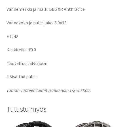
Vannemerkki ja malli: BBS XR Anthracite
Vannekoko ja pulttijako: 8.0×18
ET: 42
Keskireikä: 70.0
# Soveltuu talviajoon
# Sisältää pultit
Tämän vanteen toimitusaika noin 1-2 viikkoa.
Tutustu myös