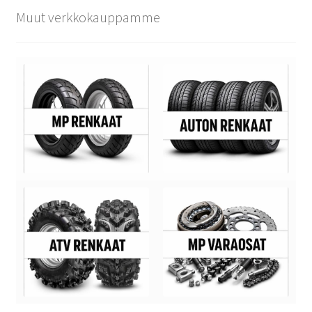
Muut verkkokauppamme