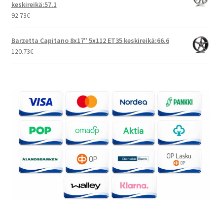
keskireikä:57.1
92.73
€
Barzetta Capitano 8x17" 5x112 ET35 keskireikä:66.6
120.73
€