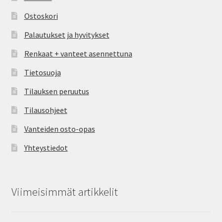
Ostoskori
Palautukset ja hyvitykset
Renkaat + vanteet asennettuna
Tietosuoja
Tilauksen peruutus
Tilausohjeet
Vanteiden osto-opas
Yhteystiedot
Viimeisimmät artikkelit