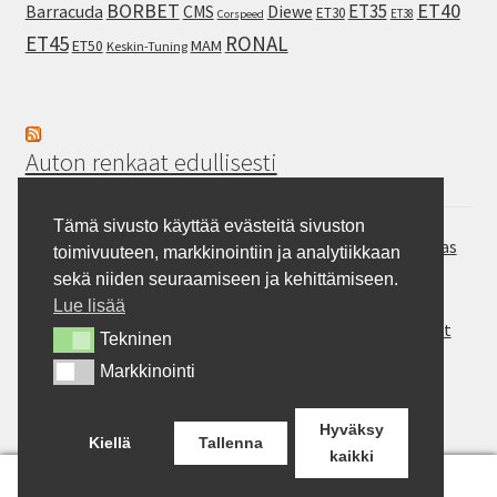
ET40
BORBET
ET35
Barracuda
CMS
Diewe
ET30
ET38
Corspeed
ET45
RONAL
MAM
ET50
Keskin-Tuning
Auton renkaat edullisesti
Tämä sivusto käyttää evästeitä sivuston
Hankook Vantra Transit RA58 – Pakettiauton kesärengas
toimivuuteen, markkinointiin ja analytiikkaan
Continental SportContact 7 – Laadukas sportrengas
sekä niiden seuraamiseen ja kehittämiseen.
Gripmax Inception A/T – Allterrain rengas
Lue lisää
Rotalla ENJOYLAND H/T RF10 – Maasturit ja Crossoverit
Tekninen
Tekninen
Milever MA352 – auton kesärengas
Markkinointi
Markkinointi
BFGoodrich Mud-Terrain T/A KM3 – Pitoa jokapaikkaan
Hyväksy
Kiellä
Tallenna
kaikki
0