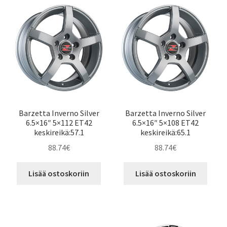
Barzetta Inverno Silver
Barzetta Inverno Silver
6.5×16″ 5×112 ET42
6.5×16″ 5×108 ET42
keskireikä:57.1
keskireikä:65.1
88.74
€
88.74
€
Lisää ostoskoriin
Lisää ostoskoriin