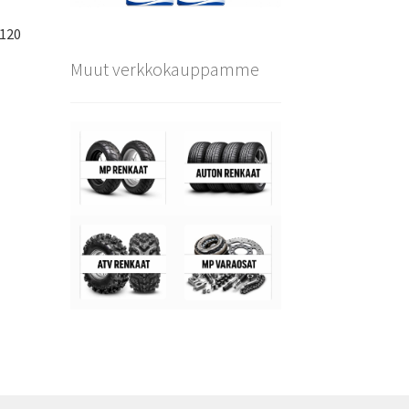
×120
Muut verkkokauppamme