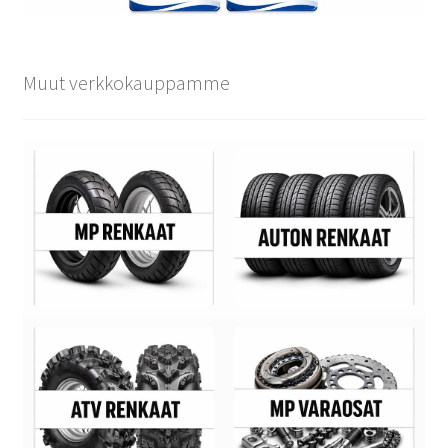
Muut verkkokauppamme