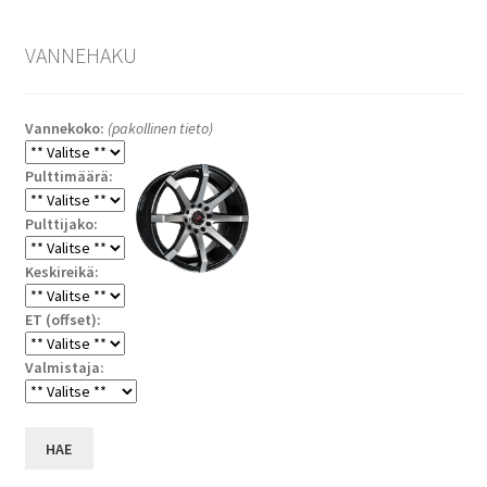
VANNEHAKU
Vannekoko:
(pakollinen tieto)
Pulttimäärä:
Pulttijako:
Keskireikä:
ET (offset):
Valmistaja:
HAE