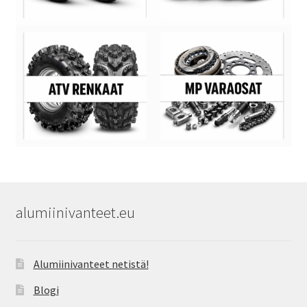
alumiinivanteet.eu
Alumiinivanteet netistä!
Blogi