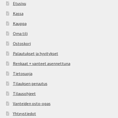
Etusivu
Kassa
Kauppa
Oma tili
Ostoskori
Palautukset ja hyvitykset
Renkaat + vanteet asennettuna
Tietosuoja
Tilauksen peruutus
Tilausohjeet
Vanteiden osto-opas
Yhteystiedot