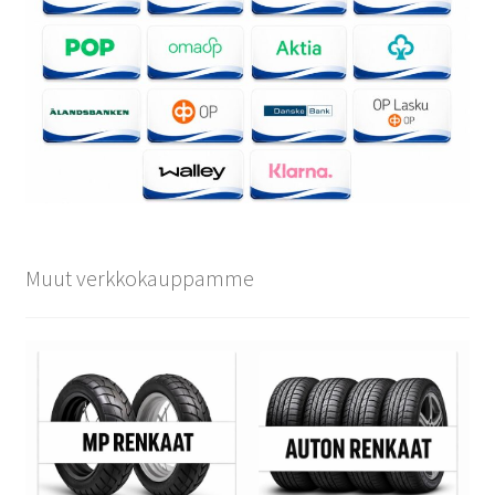
Muut verkkokauppamme