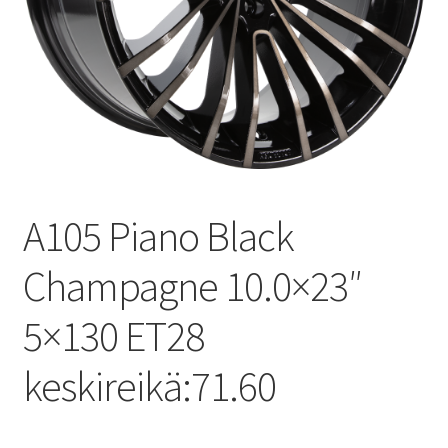
A105 Piano Black
Champagne 10.0×23″
5×130 ET28
keskireikä:71.60