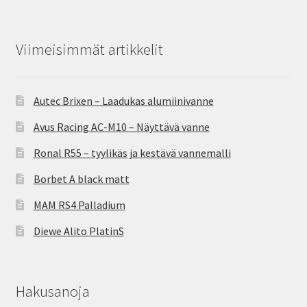
Viimeisimmät artikkelit
Autec Brixen – Laadukas alumiinivanne
Avus Racing AC-M10 – Näyttävä vanne
Ronal R55 – tyylikäs ja kestävä vannemalli
Borbet A black matt
MAM RS4 Palladium
Diewe Alito PlatinS
Hakusanoja