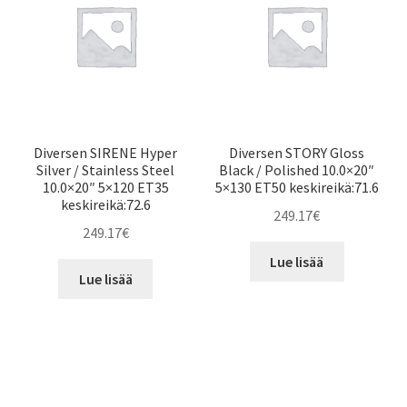
Diversen SIRENE Hyper
Diversen STORY Gloss
Silver / Stainless Steel
Black / Polished 10.0×20″
10.0×20″ 5×120 ET35
5×130 ET50 keskireikä:71.6
keskireikä:72.6
249.17
€
249.17
€
Lue lisää
Lue lisää