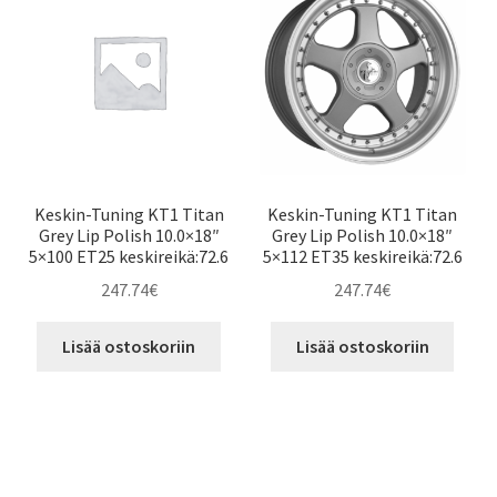
Keskin-Tuning KT1 Titan
Keskin-Tuning KT1 Titan
Grey Lip Polish 10.0×18″
Grey Lip Polish 10.0×18″
5×100 ET25 keskireikä:72.6
5×112 ET35 keskireikä:72.6
247.74
€
247.74
€
Lisää ostoskoriin
Lisää ostoskoriin