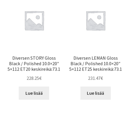
Diversen STORY Gloss
Diversen LEMAN Gloss
Black / Polished 10.0×20″
Black / Polished 10.0×20″
5×112 ET20 keskireikä:73.1
5×112 ET25 keskireikä:73.1
228.25
€
231.47
€
Lue lisää
Lue lisää