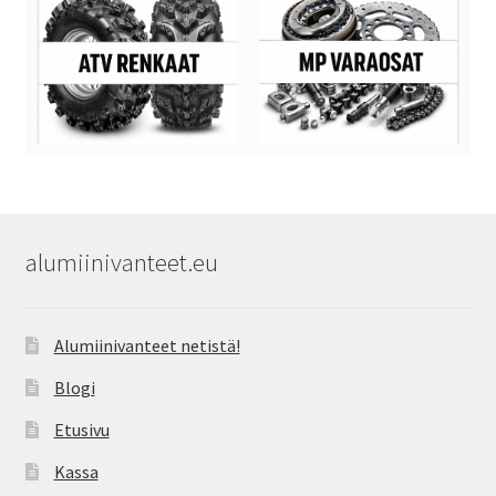
alumiinivanteet.eu
Alumiinivanteet netistä!
Blogi
Etusivu
Kassa