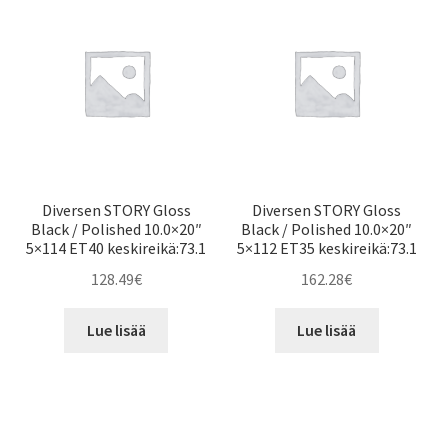
Diversen STORY Gloss
Diversen STORY Gloss
Black / Polished 10.0×20″
Black / Polished 10.0×20″
5×114 ET40 keskireikä:73.1
5×112 ET35 keskireikä:73.1
128.49
€
162.28
€
Lue lisää
Lue lisää