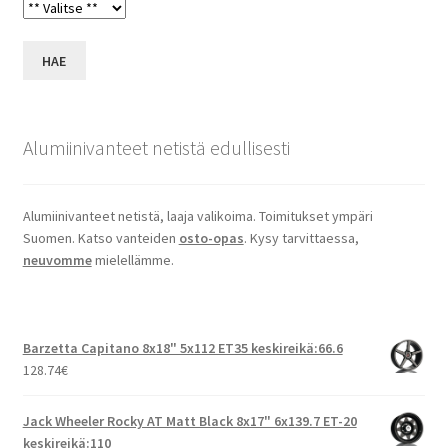
HAE
Alumiinivanteet netistä edullisesti
Alumiinivanteet netistä, laaja valikoima. Toimitukset ympäri
Suomen. Katso vanteiden
osto-opas
. Kysy tarvittaessa,
neuvomme
mielellämme.
Barzetta Capitano 8x18" 5x112 ET35 keskireikä:66.6
128.74
€
Jack Wheeler Rocky AT Matt Black 8x17" 6x139.7 ET-20
keskireikä:110