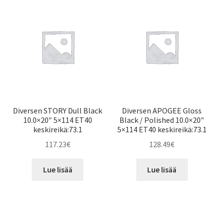
Diversen STORY Dull Black
Diversen APOGEE Gloss
10.0×20″ 5×114 ET40
Black / Polished 10.0×20″
keskireikä:73.1
5×114 ET40 keskireikä:73.1
117.23
€
128.49
€
Lue lisää
Lue lisää