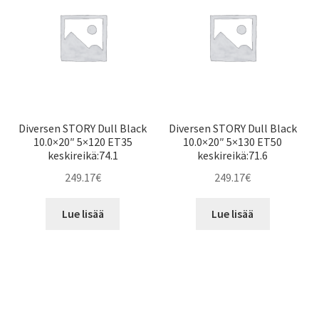
Diversen STORY Dull Black
Diversen STORY Dull Black
10.0×20″ 5×120 ET35
10.0×20″ 5×130 ET50
keskireikä:74.1
keskireikä:71.6
249.17
€
249.17
€
Lue lisää
Lue lisää