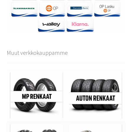
Muut verkkokauppamme