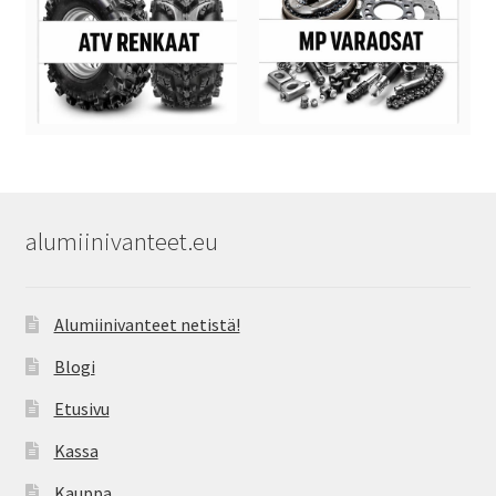
alumiinivanteet.eu
Alumiinivanteet netistä!
Blogi
Etusivu
Kassa
Kauppa