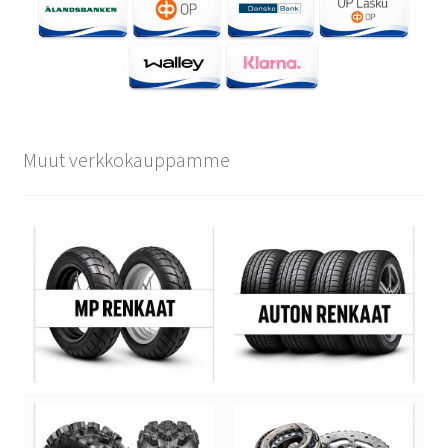
Muut verkkokauppamme