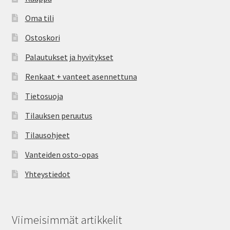
Oma tili
Ostoskori
Palautukset ja hyvitykset
Renkaat + vanteet asennettuna
Tietosuoja
Tilauksen peruutus
Tilausohjeet
Vanteiden osto-opas
Yhteystiedot
Viimeisimmät artikkelit