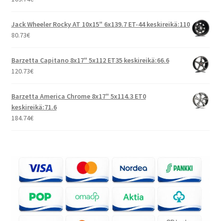
Jack Wheeler Rocky AT 10x15" 6x139.7 ET-44 keskireikä:110
80.73
€
Barzetta Capitano 8x17" 5x112 ET35 keskireikä:66.6
120.73
€
Barzetta America Chrome 8x17" 5x114.3 ET0
keskireikä:71.6
184.74
€