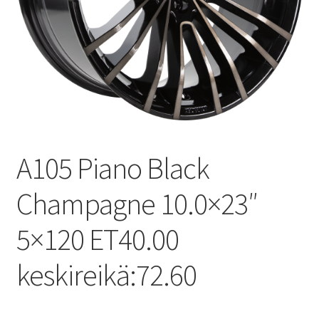
A105 Piano Black
Champagne 10.0×23″
5×120 ET40.00
keskireikä:72.60