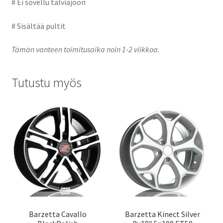
# Ei sovellu talviajoon
# Sisältää pultit
Tämän vanteen toimitusaika noin 1-2 viikkoa.
Tutustu myös
Barzetta Cavallo
Barzetta Kinect Silver