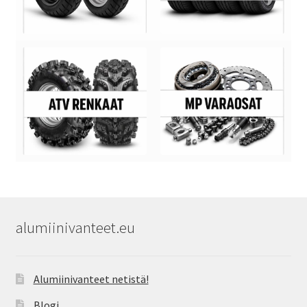
alumiinivanteet.eu
Alumiinivanteet netistä!
Blogi