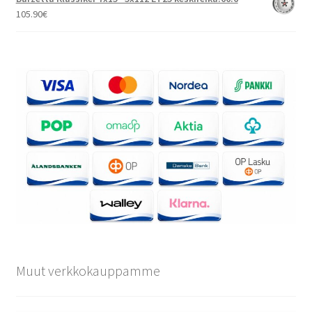
105.90
€
Muut verkkokauppamme