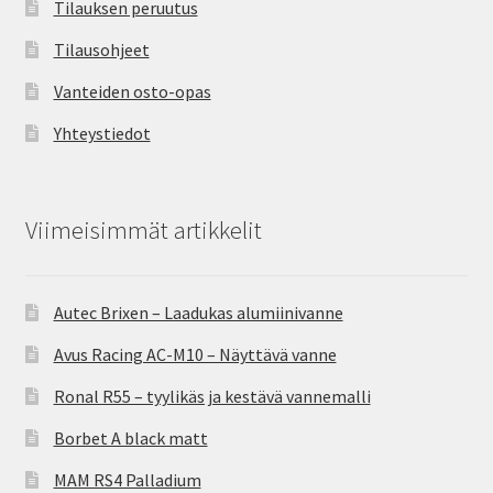
Tilauksen peruutus
Tilausohjeet
Vanteiden osto-opas
Yhteystiedot
Viimeisimmät artikkelit
Autec Brixen – Laadukas alumiinivanne
Avus Racing AC-M10 – Näyttävä vanne
Ronal R55 – tyylikäs ja kestävä vannemalli
Borbet A black matt
MAM RS4 Palladium