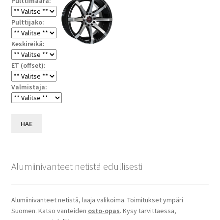
Pulttimäärä:
Pulttijako:
Keskireikä:
ET (offset):
Valmistaja:
HAE
Alumiinivanteet netistä edullisesti
Alumiinivanteet netistä, laaja valikoima. Toimitukset ympäri
Suomen. Katso vanteiden
osto-opas
. Kysy tarvittaessa,