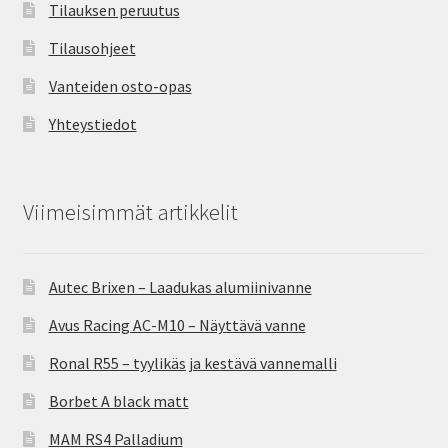
Tilauksen peruutus
Tilausohjeet
Vanteiden osto-opas
Yhteystiedot
Viimeisimmät artikkelit
Autec Brixen – Laadukas alumiinivanne
Avus Racing AC-M10 – Näyttävä vanne
Ronal R55 – tyylikäs ja kestävä vannemalli
Borbet A black matt
MAM RS4 Palladium