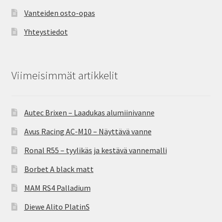
Vanteiden osto-opas
Yhteystiedot
Viimeisimmät artikkelit
Autec Brixen – Laadukas alumiinivanne
Avus Racing AC-M10 – Näyttävä vanne
Ronal R55 – tyylikäs ja kestävä vannemalli
Borbet A black matt
MAM RS4 Palladium
Diewe Alito PlatinS