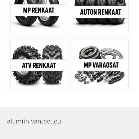
alumiinivanteet.eu