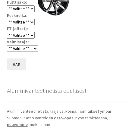
Pulttijako:
Keskireikä:
ET (offset):
Valmistaja:
HAE
Alumiinivanteet netistä edullisesti
Alumiinivanteet netistä, laaja valikoima. Toimitukset ympäri
Suomen. Katso vanteiden
osto-opas
. Kysy tarvittaessa,
neuvomme
mielellämme.