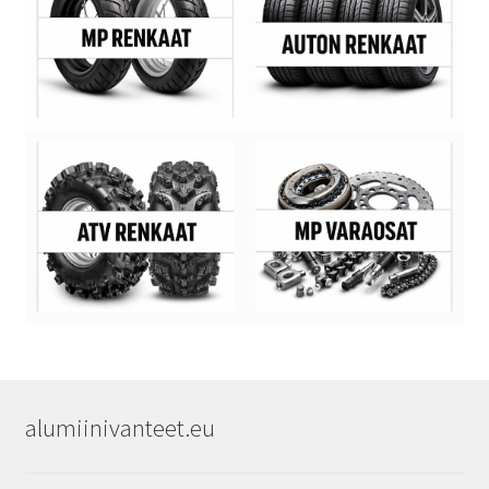
alumiinivanteet.eu