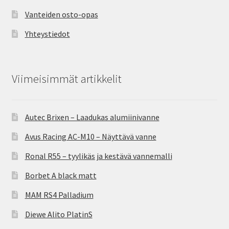
Vanteiden osto-opas
Yhteystiedot
Viimeisimmät artikkelit
Autec Brixen – Laadukas alumiinivanne
Avus Racing AC-M10 – Näyttävä vanne
Ronal R55 – tyylikäs ja kestävä vannemalli
Borbet A black matt
MAM RS4 Palladium
Diewe Alito PlatinS