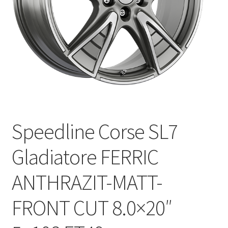
Speedline Corse SL7
Gladiatore FERRIC
ANTHRAZIT-MATT-
FRONT CUT 8.0×20″