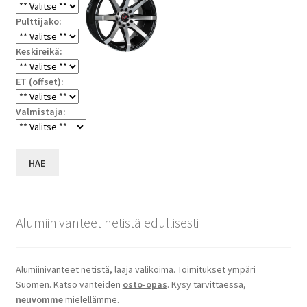
Pulttijako:
Keskireikä:
ET (offset):
Valmistaja:
HAE
Alumiinivanteet netistä edullisesti
Alumiinivanteet netistä, laaja valikoima. Toimitukset ympäri
Suomen. Katso vanteiden
osto-opas
. Kysy tarvittaessa,
neuvomme
mielellämme.