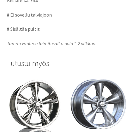
Keskireikä: 76.0
# Ei sovellu talviajoon
# Sisältää pultit
Tämän vanteen toimitusaika noin 1-2 viikkoa.
Tutustu myös