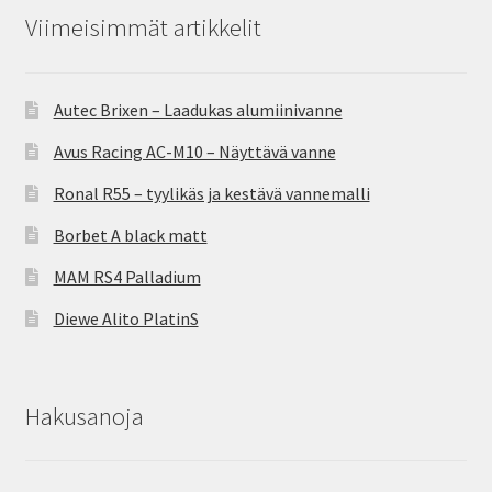
Viimeisimmät artikkelit
Autec Brixen – Laadukas alumiinivanne
Avus Racing AC-M10 – Näyttävä vanne
Ronal R55 – tyylikäs ja kestävä vannemalli
Borbet A black matt
MAM RS4 Palladium
Diewe Alito PlatinS
Hakusanoja