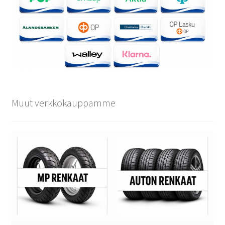
Muut verkkokauppamme