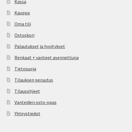
Kassa
Kauppa
Oma tili
Ostoskori
Palautukset ja hyvitykset
Renkaat + vanteet asennettuna
Tietosuoja
Tilauksen peruutus
Tilausohjeet
Vanteiden osto-opas
Yhteystiedot