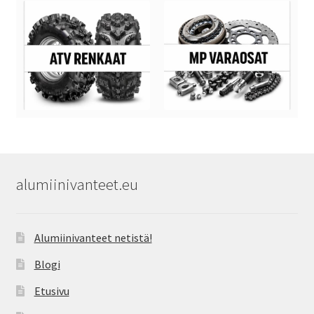
alumiinivanteet.eu
Alumiinivanteet netistä!
Blogi
Etusivu