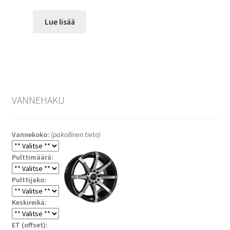
Lue lisää
VANNEHAKU
Vannekoko:
(pakollinen tieto)
Pulttimäärä:
Pulttijako:
Keskireikä:
ET (offset):