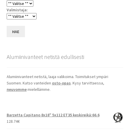
Valmistaja:
HAE
Alumiinivanteet netistä edullisesti
Alumiinivanteet netistä, laaja valikoima. Toimitukset ympäri
Suomen. Katso vanteiden
osto-opas
. Kysy tarvittaessa,
neuvomme
mielellämme.
Barzetta Capitano 8x18" 5x112 ET35 keskireikä:66.6
128.74
€