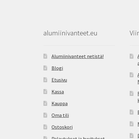
alumiinivanteet.eu
Vii
Alumiinivanteet netistä!
Blogi
Etusivu
Kassa
Kauppa
Oma tili
Ostoskori
Palautukset ja hyvitykset