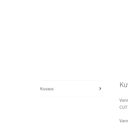
Ku
Kuvaus
Vann
CUT
Vann