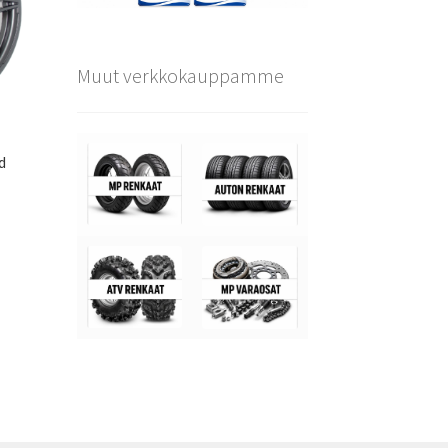
Muut verkkokauppamme
d