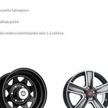
 sovellu talviajoon
sältää pultit
n vanteen toimitusaika noin 1-2 viikkoa.