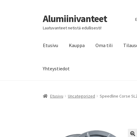
Alumiinivanteet
Siirry
Siirry
E
navigointiin
sisältöön
Laatuvanteet netistä edullisesti!
Etusivu
Kauppa
Oma tili
Tilaus
Yhteystiedot
Etusivu
Uncategorized
Speedline Corse SL2