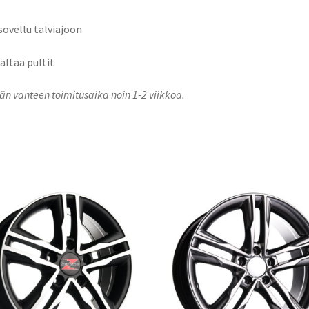
 sovellu talviajoon
sältää pultit
n vanteen toimitusaika noin 1-2 viikkoa.