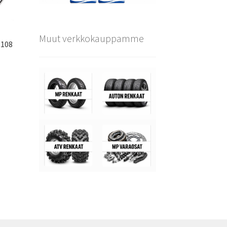
Muut verkkokauppamme
×108