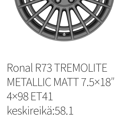
Ronal R73 TREMOLITE
METALLIC MATT 7.5×18″
4×98 ET41
keskireikä:58.1