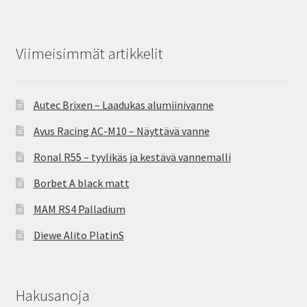
Viimeisimmät artikkelit
Autec Brixen – Laadukas alumiinivanne
Avus Racing AC-M10 – Näyttävä vanne
Ronal R55 – tyylikäs ja kestävä vannemalli
Borbet A black matt
MAM RS4 Palladium
Diewe Alito PlatinS
Hakusanoja