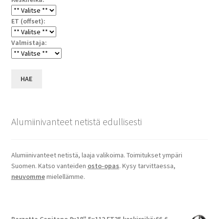
ET (offset):
Valmistaja:
HAE
Alumiinivanteet netistä edullisesti
Alumiinivanteet netistä, laaja valikoima. Toimitukset ympäri
Suomen. Katso vanteiden
osto-opas
. Kysy tarvittaessa,
neuvomme
mielellämme.