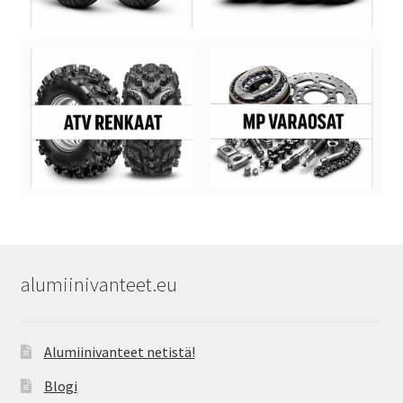
alumiinivanteet.eu
Alumiinivanteet netistä!
Blogi