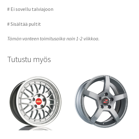
# Ei sovellu talviajoon
# Sisältää pultit
Tämän vanteen toimitusaika noin 1-2 viikkoa.
Tutustu myös