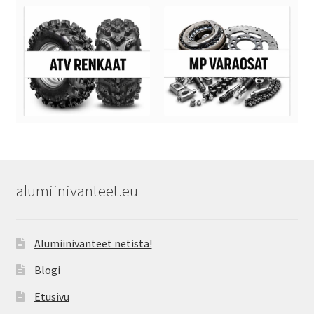
alumiinivanteet.eu
Alumiinivanteet netistä!
Blogi
Etusivu