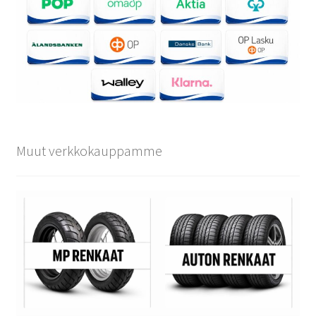
Muut verkkokauppamme