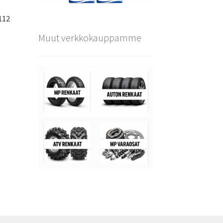
112
Muut verkkokauppamme