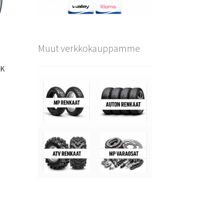
Muut verkkokauppamme
CK