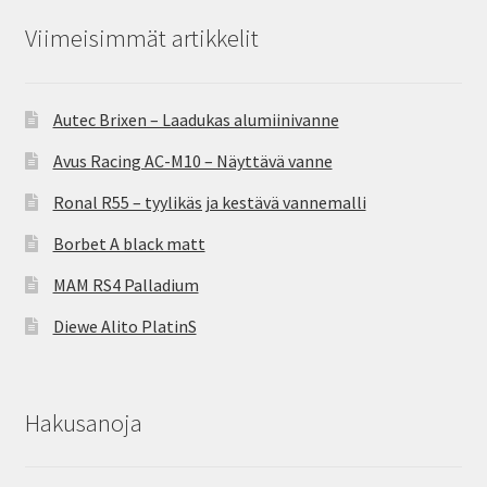
Viimeisimmät artikkelit
Autec Brixen – Laadukas alumiinivanne
Avus Racing AC-M10 – Näyttävä vanne
Ronal R55 – tyylikäs ja kestävä vannemalli
Borbet A black matt
MAM RS4 Palladium
Diewe Alito PlatinS
Hakusanoja