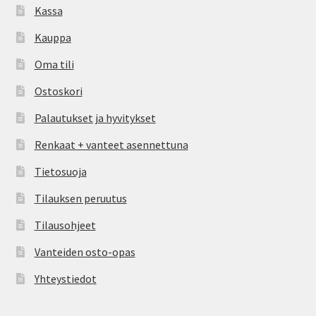
Kassa
Kauppa
Oma tili
Ostoskori
Palautukset ja hyvitykset
Renkaat + vanteet asennettuna
Tietosuoja
Tilauksen peruutus
Tilausohjeet
Vanteiden osto-opas
Yhteystiedot