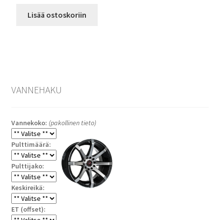
Lisää ostoskoriin
VANNEHAKU
Vannekoko:
(pakollinen tieto)
Pulttimäärä:
Pulttijako:
Keskireikä:
ET (offset):