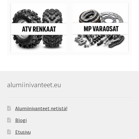
alumiinivanteet.eu
Alumiinivanteet netistä!
Blogi
Etusivu