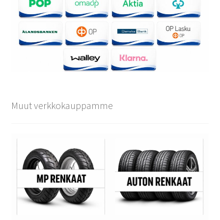
Muut verkkokauppamme