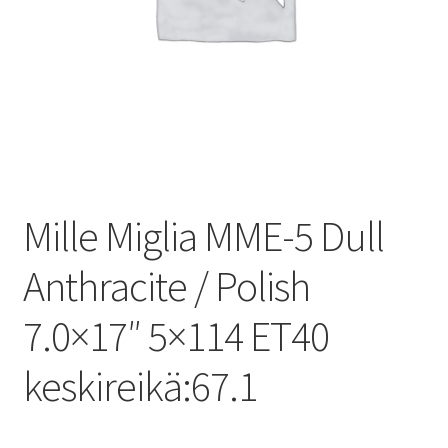
Mille Miglia MME-5 Dull
Anthracite / Polish
7.0×17″ 5×114 ET40
keskireikä:67.1