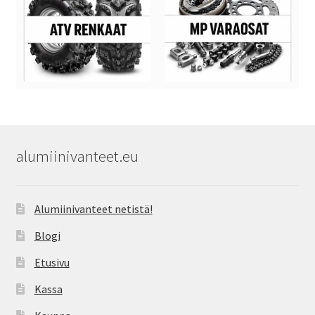
alumiinivanteet.eu
Alumiinivanteet netistä!
Blogi
Etusivu
Kassa