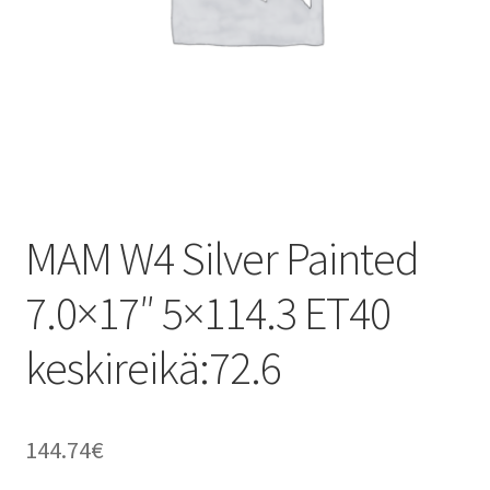
MAM W4 Silver Painted
7.0×17″ 5×114.3 ET40
keskireikä:72.6
144.74
€