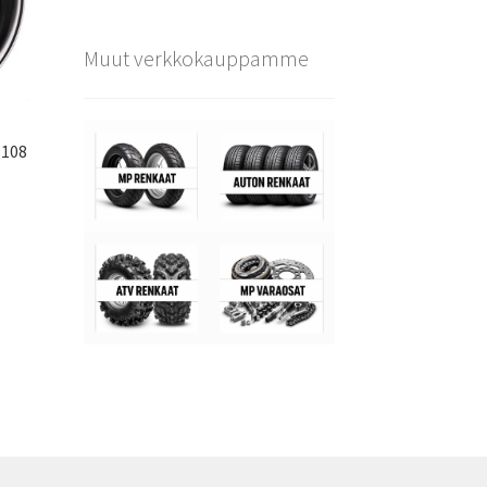
Muut verkkokauppamme
×108