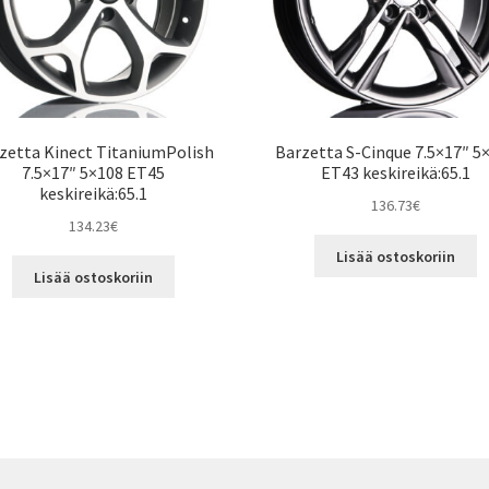
zetta Kinect TitaniumPolish
Barzetta S-Cinque 7.5×17″ 5
7.5×17″ 5×108 ET45
ET43 keskireikä:65.1
keskireikä:65.1
136.73
€
134.23
€
Lisää ostoskoriin
Lisää ostoskoriin