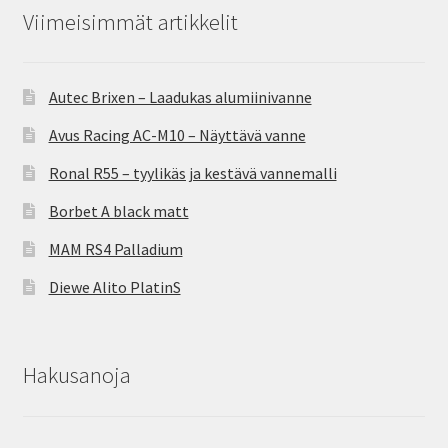
Viimeisimmät artikkelit
Autec Brixen – Laadukas alumiinivanne
Avus Racing AC-M10 – Näyttävä vanne
Ronal R55 – tyylikäs ja kestävä vannemalli
Borbet A black matt
MAM RS4 Palladium
Diewe Alito PlatinS
Hakusanoja