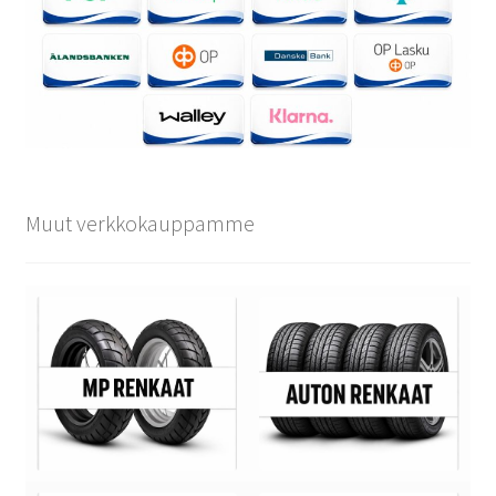
Muut verkkokauppamme