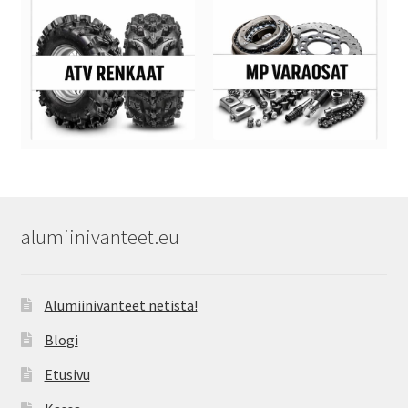
alumiinivanteet.eu
Alumiinivanteet netistä!
Blogi
Etusivu