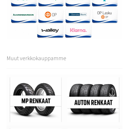
Muut verkkokauppamme