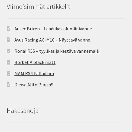
Viimeisimmät artikkelit
Autec Brixen – Laadukas alumiinivanne
Avus Racing AC-M10 – Näyttävä vanne
Ronal R55 – tyylikäs ja kestävä vannemalli
Borbet A black matt
MAM RS4 Palladium
Diewe Alito PlatinS
Hakusanoja