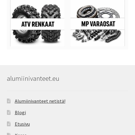
alumiinivanteet.eu
Alumiinivanteet netistä!
Blogi
Etusivu