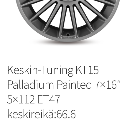
Keskin-Tuning KT15
Palladium Painted 7×16″
5×112 ET47
keskireikä:66.6