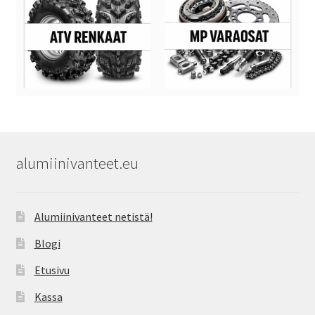
alumiinivanteet.eu
Alumiinivanteet netistä!
Blogi
Etusivu
Kassa