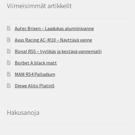
Viimeisimmät artikkelit
Autec Brixen – Laadukas alumiinivanne
Avus Racing AC-M10 – Näyttävä vanne
Ronal R55 – tyylikäs ja kestävä vannemalli
Borbet A black matt
MAM RS4 Palladium
Diewe Alito PlatinS
Hakusanoja