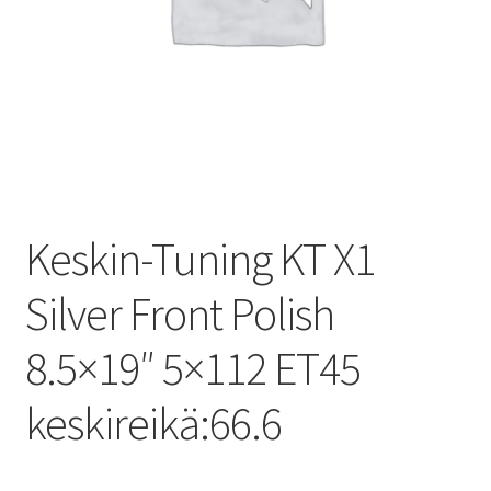
Keskin-Tuning KT X1
Silver Front Polish
8.5×19″ 5×112 ET45
keskireikä:66.6