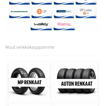
Muut verkkokauppamme