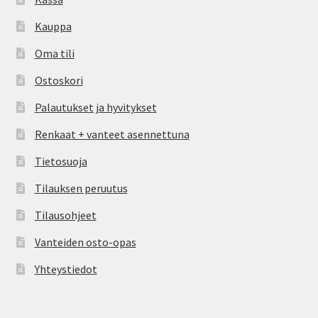
Kauppa
Oma tili
Ostoskori
Palautukset ja hyvitykset
Renkaat + vanteet asennettuna
Tietosuoja
Tilauksen peruutus
Tilausohjeet
Vanteiden osto-opas
Yhteystiedot