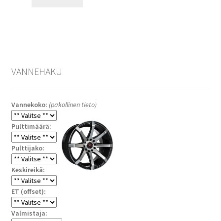
VANNEHAKU
Vannekoko:
(pakollinen tieto)
Pulttimäärä:
Pulttijako:
Keskireikä:
ET (offset):
Valmistaja: