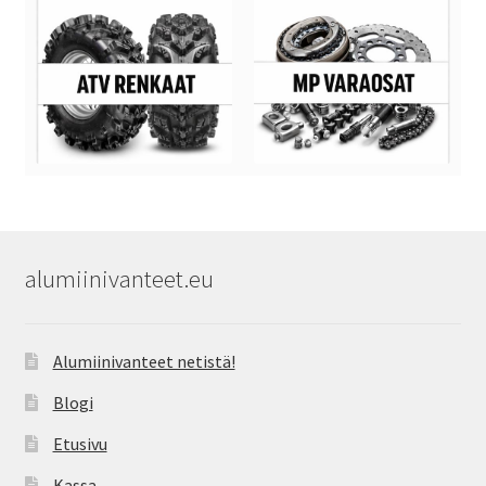
alumiinivanteet.eu
Alumiinivanteet netistä!
Blogi
Etusivu
Kassa