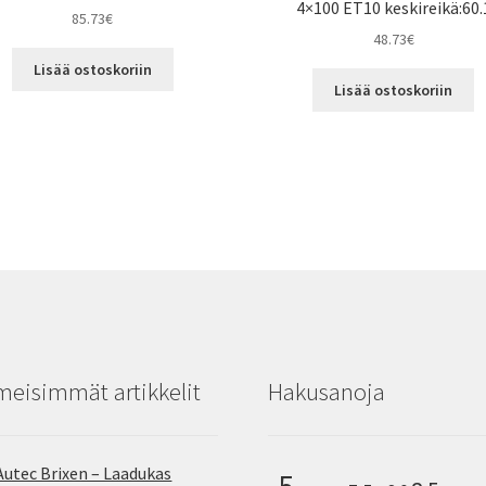
4×100 ET10 keskireikä:60.
85.73
€
48.73
€
Lisää ostoskoriin
Lisää ostoskoriin
meisimmät artikkelit
Hakusanoja
Autec Brixen – Laadukas