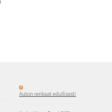
1
Auton renkaat edullisesti