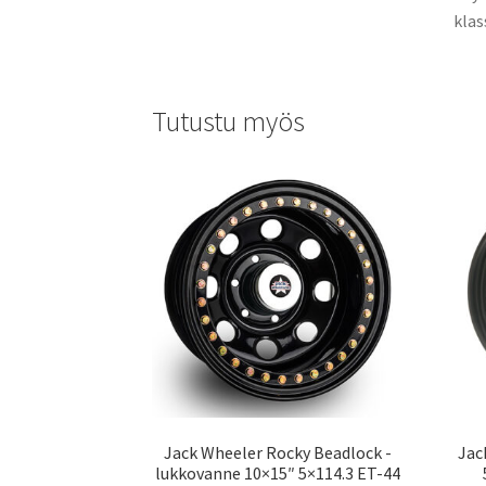
klas
Tutustu myös
Jack Wheeler Rocky Beadlock -
Jac
lukkovanne 10×15″ 5×114.3 ET-44