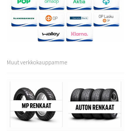
Muut verkkokauppamme