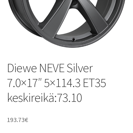
Diewe NEVE Silver
7.0×17″ 5×114.3 ET35
keskireikä:73.10
193.73
€