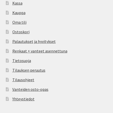
Kassa
Kauppa
Oma tili
Ostoskori
Palautukset ja hyvitykset
Renkaat + vanteet asennettuna
Tietosuoja
Tilauksen peruutus
Tilausohjeet
Vanteiden osto-opas
Yhteystiedot