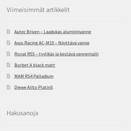
Viimeisimmät artikkelit
Autec Brixen – Laadukas alumiinivanne
Avus Racing AC-M10 – Näyttävä vanne
Ronal R55 – tyylikäs ja kestävä vannemalli
Borbet A black matt
MAM RS4 Palladium
Diewe Alito PlatinS
Hakusanoja