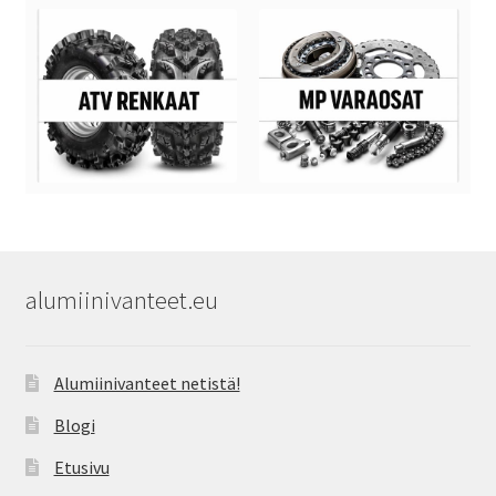
alumiinivanteet.eu
Alumiinivanteet netistä!
Blogi
Etusivu