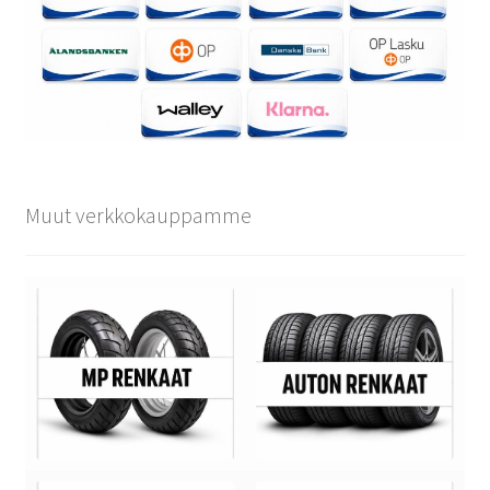
Muut verkkokauppamme