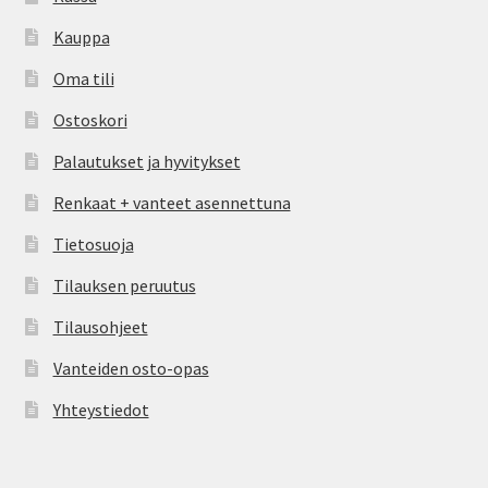
Kauppa
Oma tili
Ostoskori
Palautukset ja hyvitykset
Renkaat + vanteet asennettuna
Tietosuoja
Tilauksen peruutus
Tilausohjeet
Vanteiden osto-opas
Yhteystiedot