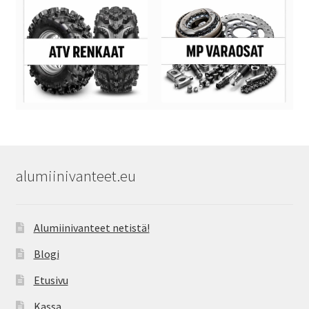
alumiinivanteet.eu
Alumiinivanteet netistä!
Blogi
Etusivu
Kassa