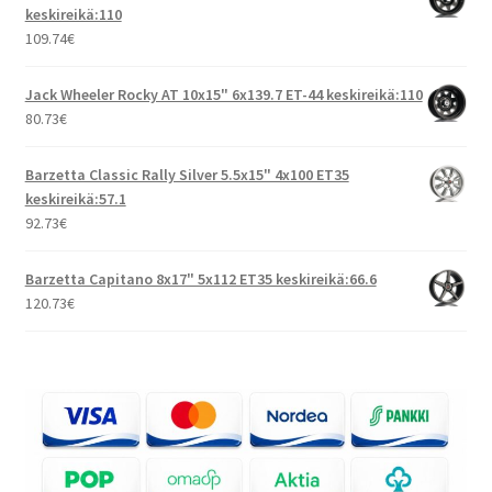
keskireikä:110
109.74
€
Jack Wheeler Rocky AT 10x15" 6x139.7 ET-44 keskireikä:110
80.73
€
Barzetta Classic Rally Silver 5.5x15" 4x100 ET35
keskireikä:57.1
92.73
€
Barzetta Capitano 8x17" 5x112 ET35 keskireikä:66.6
120.73
€