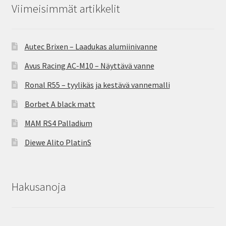
Viimeisimmät artikkelit
Autec Brixen – Laadukas alumiinivanne
Avus Racing AC-M10 – Näyttävä vanne
Ronal R55 – tyylikäs ja kestävä vannemalli
Borbet A black matt
MAM RS4 Palladium
Diewe Alito PlatinS
Hakusanoja