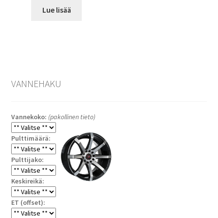
Lue lisää
VANNEHAKU
Vannekoko:
(pakollinen tieto)
Pulttimäärä:
Pulttijako:
Keskireikä:
ET (offset):