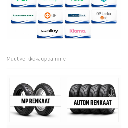
Muut verkkokauppamme