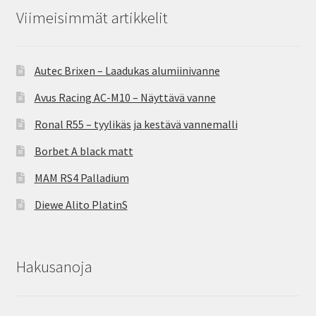
Viimeisimmät artikkelit
Autec Brixen – Laadukas alumiinivanne
Avus Racing AC-M10 – Näyttävä vanne
Ronal R55 – tyylikäs ja kestävä vannemalli
Borbet A black matt
MAM RS4 Palladium
Diewe Alito PlatinS
Hakusanoja