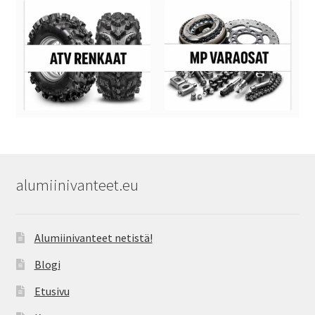
alumiinivanteet.eu
Alumiinivanteet netistä!
Blogi
Etusivu