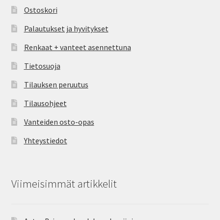
Ostoskori
Palautukset ja hyvitykset
Renkaat + vanteet asennettuna
Tietosuoja
Tilauksen peruutus
Tilausohjeet
Vanteiden osto-opas
Yhteystiedot
Viimeisimmät artikkelit