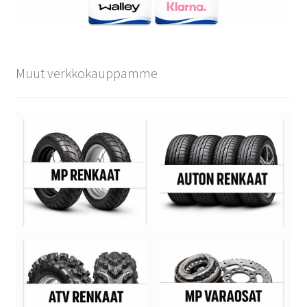
Muut verkkokauppamme