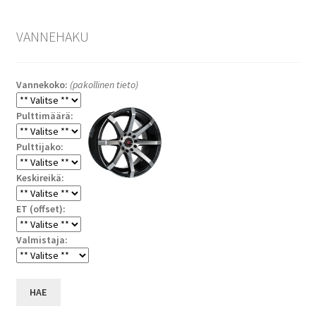
VANNEHAKU
Vannekoko:
(pakollinen tieto)
Pulttimäärä:
Pulttijako:
Keskireikä:
ET (offset):
Valmistaja:
HAE