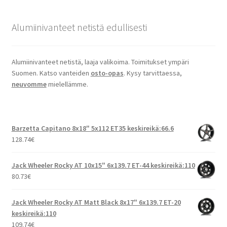
Alumiinivanteet netistä edullisesti
Alumiinivanteet netistä, laaja valikoima. Toimitukset ympäri
Suomen. Katso vanteiden
osto-opas
. Kysy tarvittaessa,
neuvomme
mielellämme.
Barzetta Capitano 8x18" 5x112 ET35 keskireikä:66.6
128.74
€
Jack Wheeler Rocky AT 10x15" 6x139.7 ET-44 keskireikä:110
80.73
€
Jack Wheeler Rocky AT Matt Black 8x17" 6x139.7 ET-20
keskireikä:110
109.74
€