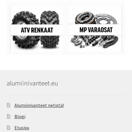
alumiinivanteet.eu
Alumiinivanteet netistä!
Blogi
Etusivu