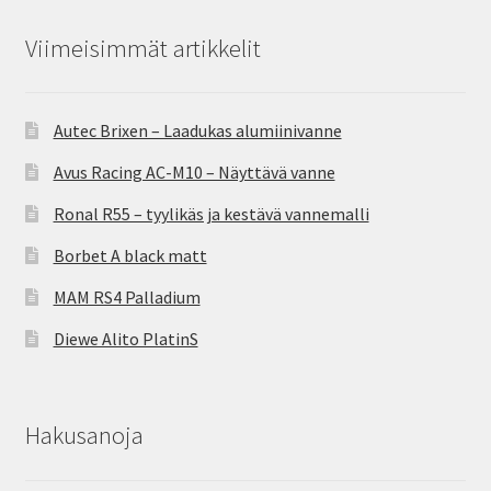
Viimeisimmät artikkelit
Autec Brixen – Laadukas alumiinivanne
Avus Racing AC-M10 – Näyttävä vanne
Ronal R55 – tyylikäs ja kestävä vannemalli
Borbet A black matt
MAM RS4 Palladium
Diewe Alito PlatinS
Hakusanoja