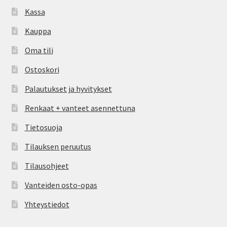
Kassa
Kauppa
Oma tili
Ostoskori
Palautukset ja hyvitykset
Renkaat + vanteet asennettuna
Tietosuoja
Tilauksen peruutus
Tilausohjeet
Vanteiden osto-opas
Yhteystiedot