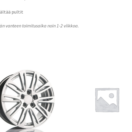
sältää pultit
n vanteen toimitusaika noin 1-2 viikkoa.