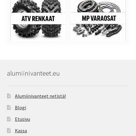
alumiinivanteet.eu
Alumiinivanteet netistä!
Blogi
Etusivu
Kassa