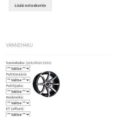
Lisää ostoskoriin
VANNEHAKU
Vannekoko:
(pakollinen tieto)
Pulttimäärä:
Pulttijako:
Keskireikä:
ET (offset):