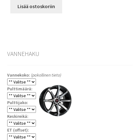
Lisää ostoskoriin
VANNEHAKU
Vannekoko:
(pakollinen tieto)
Pulttimäärä:
Pulttijako:
Keskireikä:
ET (offset):