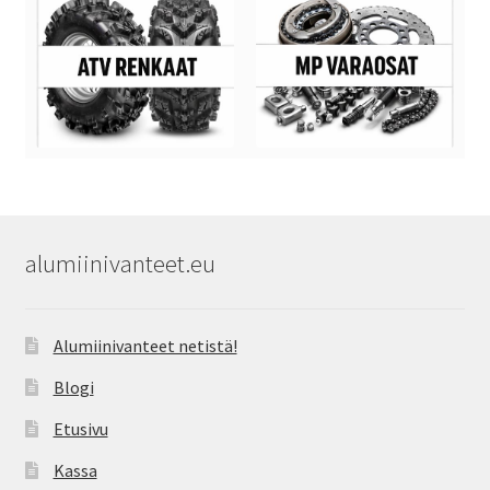
alumiinivanteet.eu
Alumiinivanteet netistä!
Blogi
Etusivu
Kassa